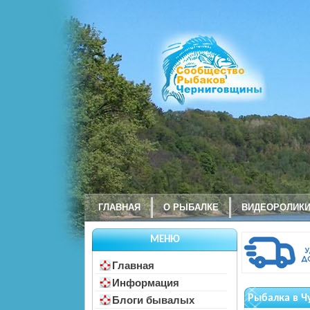
ГЛАВНАЯ
О РЫБАЛКЕ
ВИДЕОРОЛИК
МЕНЮ
Главная
Информация
Рыбалка в 
Блоги бывалых