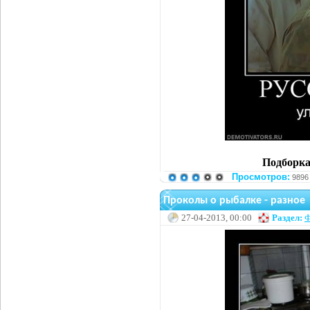
Подборка
Просмотров:
9896
Проколы о рыбалке - разное
27-04-2013, 00:00
Раздел:
Ф