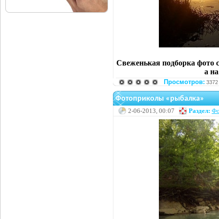
Свеженькая подборка фото с
а н
Просмотров:
3372
Фотоприколы «рыбалка»
2-06-2013, 00:07
Раздел:
Фо