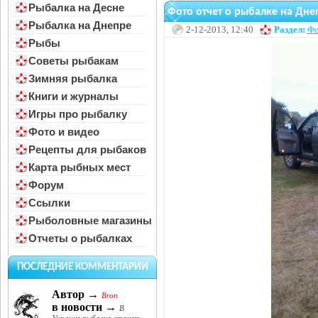
Рыбалка на Десне
Фото отчет о рыбалке на Дне
Рыбалка на Днепре
2-12-2013, 12:40
Раздел:
Фо
Рыбы
Советы рыбакам
Зимняя рыбалка
Книги и журналы
Игры про рыбалку
Фото и видео
Рецепты для рыбаков
Карта рыбных мест
Форум
Ссылки
Рыболовные магазины
Отчеты о рыбалках
ПОСЛЕДНИЕ КОММЕНТАРИИ
Автор →
Bron
в новости →
В