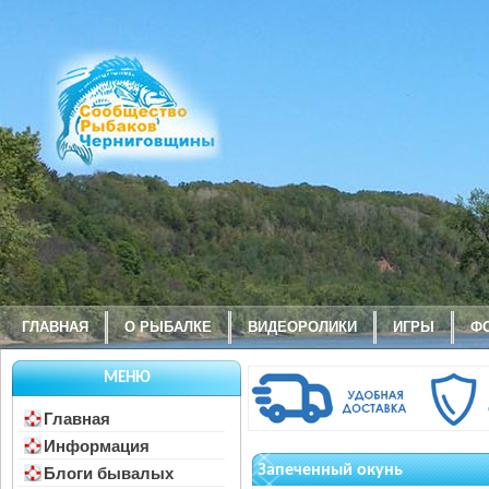
ГЛАВНАЯ
О РЫБАЛКЕ
ВИДЕОРОЛИКИ
ИГРЫ
Ф
МЕНЮ
Главная
Информация
Запеченный окунь
Блоги бывалых