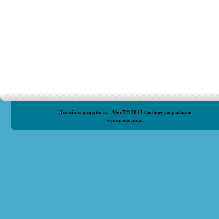
Дизайн и разработка
AlexT
© 2013
Сообщество рыбаков
черниговщины.