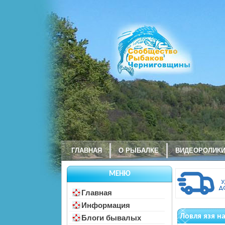
ГЛАВНАЯ
О РЫБАЛКЕ
ВИДЕОРОЛИК
МЕНЮ
Главная
Информация
Ловля язя н
Блоги бывалых