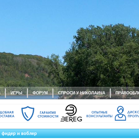
И
ИГРЫ
ФОРУМ
СПРОСИ У НИКОЛАИЧА
ПРАВООБЛ
а фидер и воблер