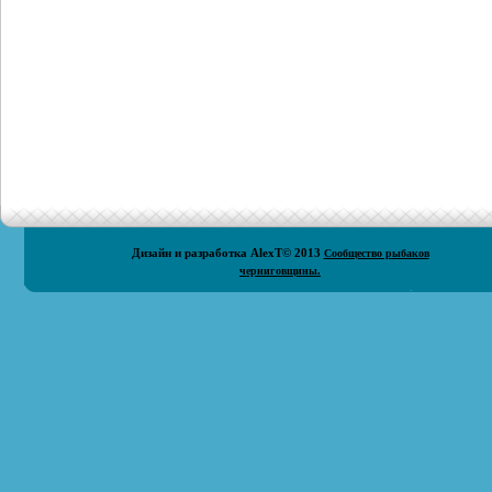
Дизайн и разработка
AlexT
© 2013
Сообщество рыбаков
черниговщины.