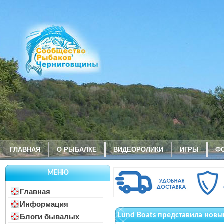
ГЛАВНАЯ
О РЫБАЛКЕ
ВИДЕОРОЛИКИ
ИГРЫ
Ф
МЕНЮ
Главная
Информация
Lund Boats представила новы
Блоги бывалых