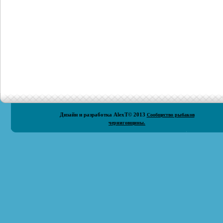
Дизайн и разработка
AlexT
© 2013
Сообщество рыбаков
черниговщины.