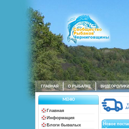
ГЛАВНАЯ
О РЫБАЛКЕ
ВИДЕОРОЛИК
МЕНЮ
Главная
Информация
Новое поста
Блоги бывалых