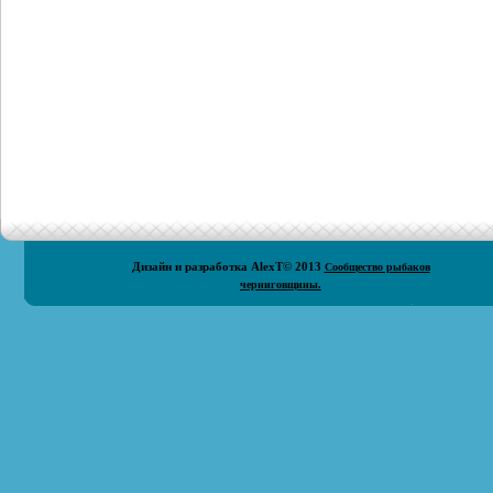
Дизайн и разработка
AlexT
© 2013
Сообщество рыбаков
черниговщины.