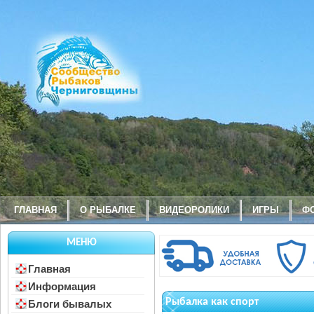
ГЛАВНАЯ
О РЫБАЛКЕ
ВИДЕОРОЛИКИ
ИГРЫ
Ф
МЕНЮ
Главная
Информация
Рыбалка как спорт
Блоги бывалых