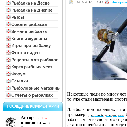
13-02-2014, 12:43
Информа
Рыбалка на Десне
Рыбалка на Днепре
Рыбы
Советы рыбакам
Зимняя рыбалка
Книги и журналы
Игры про рыбалку
Фото и видео
Рецепты для рыбаков
Карта рыбных мест
Форум
Ссылки
Рыболовные магазины
Некоторые люди по многу лет
Отчеты о рыбалках
то уже стали мастерами спорта
ПОСЛЕДНИЕ КОММЕНТАРИИ
Для большинства наших читат
тренажеры,
,
турник брусья для дома
Автор →
Bron
забываем - что спорт это еще 
в новости →
В
для этого необязательно ходит