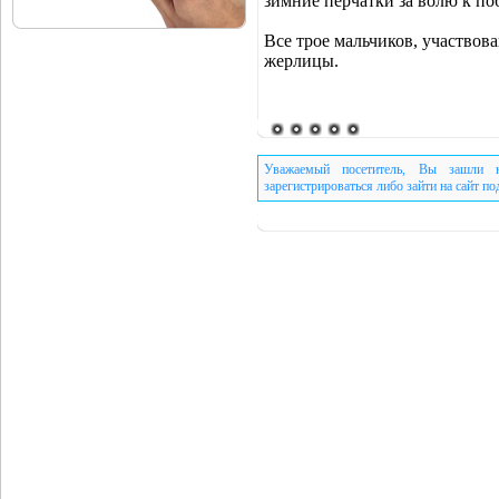
зимние перчатки за волю к по
Все трое мальчиков, участвов
жерлицы.
Уважаемый посетитель, Вы зашли н
зарегистрироваться либо зайти на сайт п