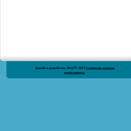
Дизайн и разработка
AlexT
© 2013
Сообщество рыбаков
черниговщины.