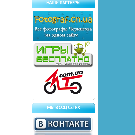
НАШИ ПАРТНЕРЫ
МЫ В СОЦ СЕТЯХ