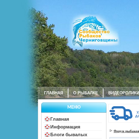
ГЛАВНАЯ
О РЫБАЛКЕ
ВИДЕОРОЛИК
МЕНЮ
Главная
Информация
Форум рыбаков
Блоги бывалых